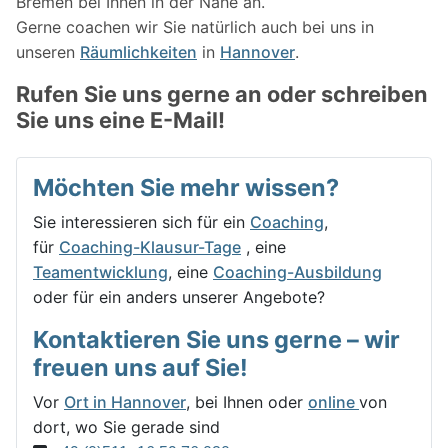
Bremen bei Ihnen in der Nähe an.
Gerne coachen wir Sie natürlich auch bei uns in
unseren
Räumlichkeiten
in
Hannover
.
Rufen Sie uns gerne an oder schreiben
Sie uns eine E-Mail!
Möchten Sie mehr wissen?
Sie interessieren sich für ein
Coaching
,
für
Coaching-Klausur-Tage
, eine
Teamentwicklung
, eine
Coaching-Ausbildung
oder für ein anders unserer Angebote?
Kontaktieren Sie uns gerne – wir
freuen uns auf Sie!
Vor
Ort in Hannover
, bei Ihnen oder
online
von
dort, wo Sie gerade sind