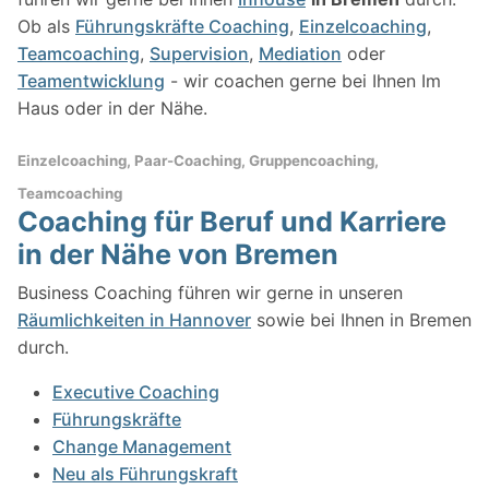
Ob als
Führungskräfte Coaching
,
Einzelcoaching
,
Teamcoaching
,
Supervision
,
Mediation
oder
Teamentwicklung
- wir coachen gerne bei Ihnen Im
Haus oder in der Nähe.
Einzelcoaching, Paar-Coaching, Gruppencoaching,
Teamcoaching
Coaching für Beruf und Karriere
in der Nähe von Bremen
Business Coaching führen wir gerne in unseren
Räumlichkeiten in Hannover
sowie bei Ihnen in Bremen
durch.
Executive Coaching
Führungskräfte
Change Management
Neu als Führungskraft