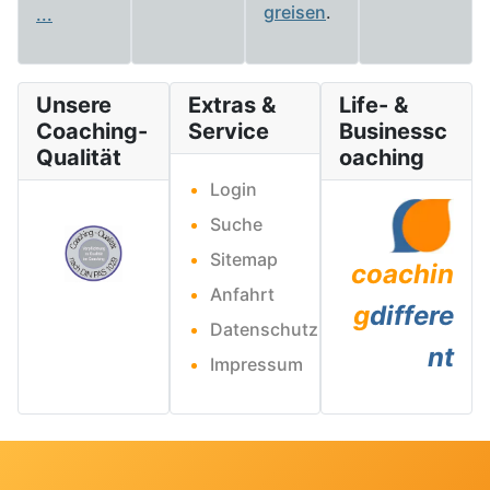
greisen
.
...
Unsere
Extras &
Life- &
Coaching-
Service
Businessc
Qualität
oaching
Login
Suche
Sitemap
coachin
Anfahrt
g
differe
Datenschutz
nt
Impressum