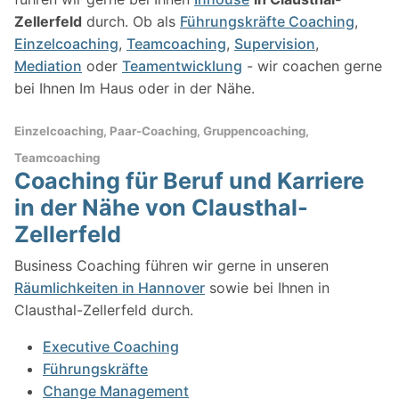
Zellerfeld
durch. Ob als
Führungskräfte Coaching
,
Einzelcoaching
,
Teamcoaching
,
Supervision
,
Mediation
oder
Teamentwicklung
- wir coachen gerne
bei Ihnen Im Haus oder in der Nähe.
Einzelcoaching, Paar-Coaching, Gruppencoaching,
Teamcoaching
Coaching für Beruf und Karriere
in der Nähe von Clausthal-
Zellerfeld
Business Coaching führen wir gerne in unseren
Räumlichkeiten in Hannover
sowie bei Ihnen in
Clausthal-Zellerfeld durch.
Executive Coaching
Führungskräfte
Change Management